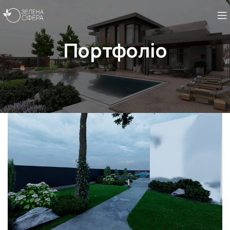
Портфоліо