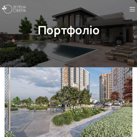
Портфоліо