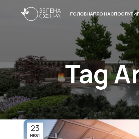
ГОЛОВНА
ПРО НАС
ПОСЛУГИ
Tag Ar
23
ИЮЛ