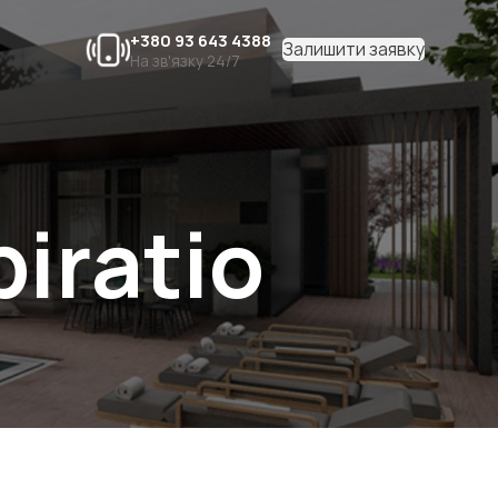
+380 93 643 4388
Залишити заявку
На зв'язку 24/7
piratio