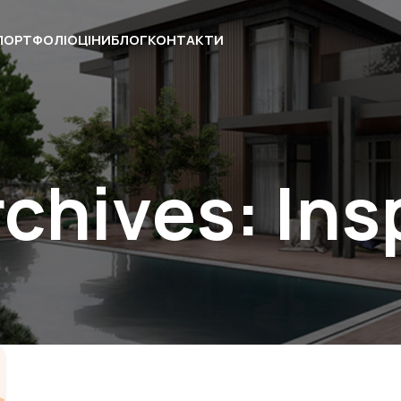
ПОРТФОЛІО
ЦІНИ
БЛОГ
КОНТАКТИ
chives: Ins